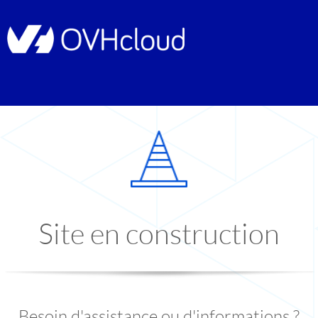
Site en construction
Besoin d'assistance ou d'informations ?